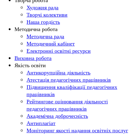
Творча робота
Художня рада
Творчі колективи
Наша гордість
Методична робота
Методична рада
Методичний кабінет
Електронні освітні ресурси
Виховна робота
Якість освіти
Антикорупційна діяльність
Атестація педагогічних працівників
Підвищення кваліфікації педагогічних
працівників
Рейтингове оцінювання діяльності
педагогічних працівників
Академічна доброчесність
Антиплагіат
Моніторинг якості надання освітніх послуг