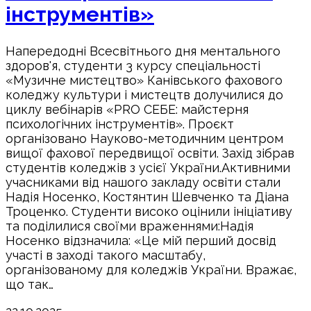
інструментів»
Напередодні Всесвітнього дня ментального
здоров'я, студенти 3 курсу спеціальності
«Музичне мистецтво» Канівського фахового
коледжу культури і мистецтв долучилися до
циклу вебінарів «PRO СЕБЕ: майстерня
психологічних інструментів». Проєкт
організовано Науково-методичним центром
вищої фахової передвищої освіти. Захід зібрав
студентів коледжів з усієї України.Активними
учасниками від нашого закладу освіти стали
Надія Носенко, Костянтин Шевченко та Діана
Троценко. Студенти високо оцінили ініціативу
та поділилися своїми враженнями:Надія
Носенко відзначила: «Це мій перший досвід
участі в заході такого масштабу,
організованому для коледжів України. Вражає,
що так…