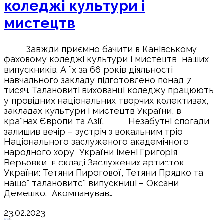
коледжі культури і
мистецтв
Завжди приємно бачити в Канівському
фаховому коледжі культури і мистецтв наших
випускників. А їх за 66 років діяльності
навчального закладу підготовлено понад 7
тисяч. Талановиті вихованці коледжу працюють
у провідних національних творчих колективах,
закладах культури і мистецтв України, в
країнах Європи та Азії. Незабутні спогади
залишив вечір – зустріч з вокальним тріо
Національного заслуженого академічного
народного хору України імені Григорія
Верьовки, в складі Заслужених артисток
України: Тетяни Пирогової, Тетяни Прядко та
нашої талановитої випускниці – Оксани
Демешко. Акомпанував…
23.02.2023