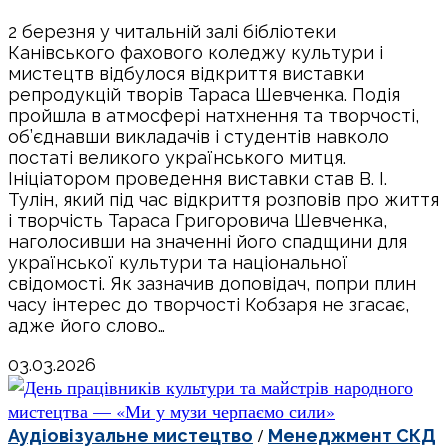
2 березня у читальній залі бібліотеки
Канівського фахового коледжу культури і
мистецтв відбулося відкриття виставки
репродукцій творів Тараса Шевченка. Подія
пройшла в атмосфері натхнення та творчості,
об’єднавши викладачів і студентів навколо
постаті великого українського митця.
Ініціатором проведення виставки став В. І.
Тулін, який під час відкриття розповів про життя
і творчість Тараса Григоровича Шевченка,
наголосивши на значенні його спадщини для
української культури та національної
свідомості. Як зазначив доповідач, попри плин
часу інтерес до творчості Кобзаря не згасає,
адже його слово…
03.03.2026
/
Аудіовізуальне мистецтво
Менеджмент СКД