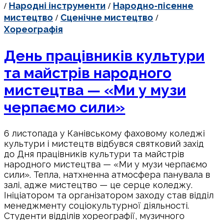
/
/
Народні інструменти
Народно-пісенне
/
/
мистецтво
Сценічне мистецтво
Хореографія
День працівників культури
та майстрів народного
мистецтва — «Ми у музи
черпаємо сили»
6 листопада у Канівському фаховому коледжі
культури і мистецтв відбувся святковий захід
до Дня працівників культури та майстрів
народного мистецтва — «Ми у музи черпаємо
сили». Тепла, натхненна атмосфера панувала в
залі, адже мистецтво — це серце коледжу.
Ініціатором та організатором заходу став відділ
менеджменту соціокультурної діяльності.
Студенти відділів хореографії, музичного