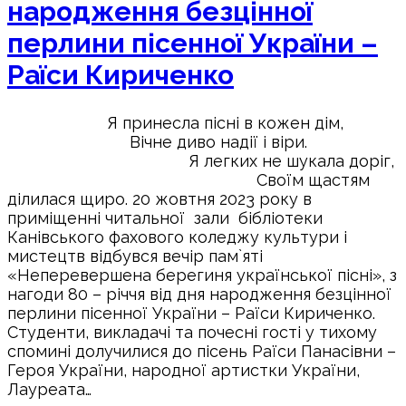
народження безцінної
перлини пісенної України –
Раїси Кириченко
Я принесла пісні в кожен дім,
Вічне диво надії і віри.
Я легких не шукала доріг,
Своїм щастям
ділилася щиро. 20 жовтня 2023 року в
приміщенні читальної зали бібліотеки
Канівського фахового коледжу культури і
мистецтв відбувся вечір пам`яті
«Неперевершена берегиня української пісні», з
нагоди 80 – річчя від дня народження безцінної
перлини пісенної України – Раїси Кириченко.
Студенти, викладачі та почесні гості у тихому
спомині долучилися до пісень Раїси Панасівни –
Героя України, народної артистки України,
Лауреата…