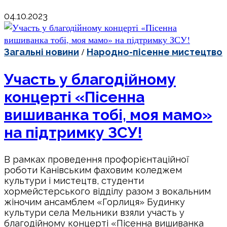
04.10.2023
/
Загальні новини
Народно-пісенне мистецтво
Участь у благодійному
концерті «Пісенна
вишиванка тобі, моя мамо»
на підтримку ЗСУ!
В рамках проведення профорієнтаційної
роботи Канівським фаховим коледжем
культури і мистецтв, студенти
хормейстерського відділу разом з вокальним
жіночим ансамблем «Горлиця» Будинку
культури села Мельники взяли участь у
благодійному концерті «Пісенна вишиванка