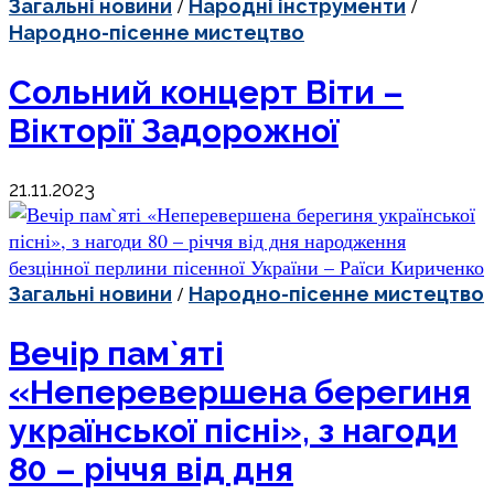
/
/
Загальні новини
Народні інструменти
Народно-пісенне мистецтво
Сольний концерт Віти –
Вікторії Задорожної
21.11.2023
/
Загальні новини
Народно-пісенне мистецтво
Вечір пам`яті
«Неперевершена берегиня
української пісні», з нагоди
80 – річчя від дня