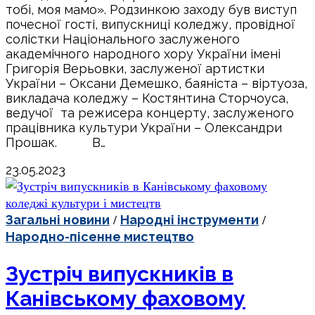
тобі, моя мамо». Родзинкою заходу був виступ
почесної гості, випускниці коледжу, провідної
солістки Національного заслуженого
академічного народного хору України імені
Григорія Верьовки, заслуженої артистки
України – Оксани Демешко, баяніста – віртуоза,
викладача коледжу – Костянтина Сторчоуса,
ведучої та режисера концерту, заслуженого
працівника культури України – Олександри
Прошак. В…
23.05.2023
/
/
Загальні новини
Народні інструменти
Народно-пісенне мистецтво
Зустріч випускників в
Канівському фаховому