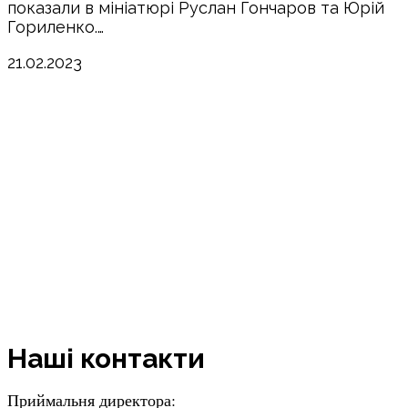
показали в мініатюрі Руслан Гончаров та Юрій
Гориленко.…
21.02.2023
Наші контакти
Приймальня директора: