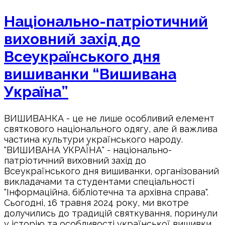
Національно-патріотичний
виховний захід до
Всеукраїнського дня
вишиванки “Вишивана
Україна”
ВИШИВАНКА - це не лише особливий елемент
святкового національного одягу, але й важлива
частина культури українського народу.
"ВИШИВАНА УКРАЇНА" - національно-
патріотичний виховний захід до
Всеукраїнського дня вишиванки, організований
викладачами та студентами спеціальності
"Інформаційна, бібліотечна та архівна справа".
Сьогодні, 16 травня 2024 року, ми вкотре
долучились до традицій святкування, поринули
у історію та особливості української вишивки.