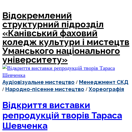
Відокремлений
структурний підрозділ
«Канівський фаховий
коледж культури і мистецтв
Уманського національного
університету»
/
Аудіовізуальне мистецтво
Менеджмент СКД
/
/
Народно-пісенне мистецтво
Хореографія
Відкриття виставки
репродукцій творів Тараса
Шевченка